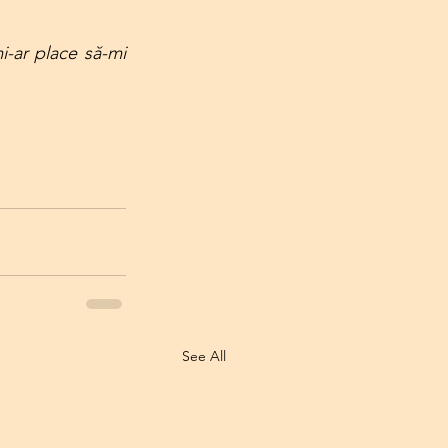
i-ar place să-mi 
See All