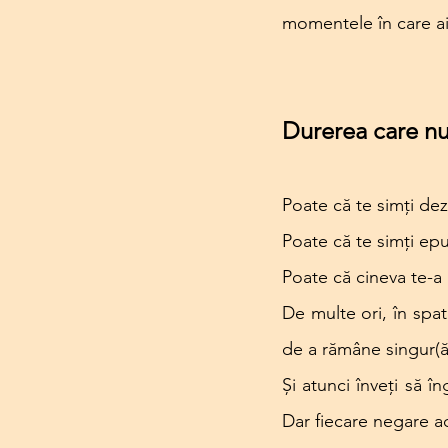
momentele în care ai
Durerea care nu
Poate că te simți dez
Poate că te simți epu
Poate că cineva te-a r
De multe ori, în spate
de a rămâne singur(ă
Și atunci înveți să î
Dar fiecare negare ad