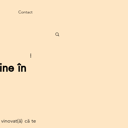
Contact
ine în
vinovat(ă) că te 