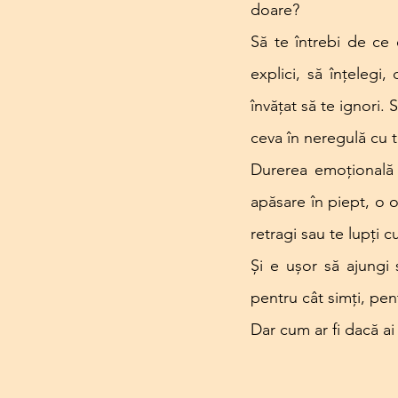
doare?
Să te întrebi de ce 
explici, să înțelegi,
învățat să te ignori.
ceva în neregulă cu t
Durerea emoțională 
apăsare în piept, o o
retragi sau te lupți cu
Și e ușor să ajungi 
pentru cât simți, pen
Dar cum ar fi dacă ai