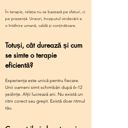
În terapie, relația nu se bazează pe sfaturi, ci 
pe prezență. Uneori, începutul vindecării e 
o întâlnire umană, caldă și conținătoare.
Totuși, cât durează și cum 
se simte o terapie 
eficientă?
Experiența este unică pentru fiecare. 
Unii oameni simt schimbări după 6–12 
ședințe. Alții lucrează ani. Nu există un 
ritm corect sau greșit. Există doar ritmul 
tău.