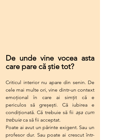
De unde vine vocea asta 
care pare că știe tot?
Criticul interior nu apare din senin. De 
cele mai multe ori, vine dintr-un context 
emoțional în care ai simțit că e 
periculos să greșești. Că iubirea e 
condiționată. Că trebuie să fii 
așa cum 
trebuie
 ca să fii acceptat.
Poate ai avut un părinte exigent. Sau un 
profesor dur. Sau poate ai crescut într-